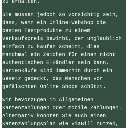
zu erhalten.
Sie müssen jedoch so vorsichtig sein,
dass, wenn ein Online-Webshop die
besten Testprodukte zu einem
Verkaufspreis bewirbt, der unglaublich
einfach zu kaufen scheint, dies
manchmal ein Zeichen für einen nicht
authentischen E-Händler sein kann.
Kartenkäufe sind immerhin durch ein
Gesetz gedeckt, das Menschen vor
gefälschten Online-Shops schützt.
Wir bevorzugen im Allgemeinen
Kartenzahlungen oder mobile Zahlungen.
Alternativ könnten Sie auch einen
Ratenzahlungsplan wie ViaBill nutzen,