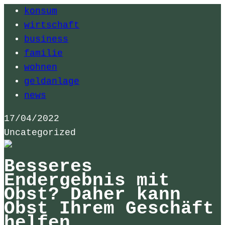
konsum
wirtschaft
business
familie
wohnen
geldanlage
news
17/04/2022
Uncategorized
Besseres
Endergebnis mit
Obst? Daher kann
Obst Ihrem Geschäft
helfen