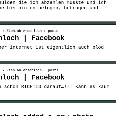
hulden die ich abzahlen musste und ich
ne bis hinten belogen, betrogen und
m › Zieh.ab.Arschloch › posts
hloch | Facebook
ber internet ist eigentlich auch blöd
m › Zieh.ab.Arschloch › posts
hloch | Facebook
h schon RICHTIG darauf…!!! Kann es kaum
…