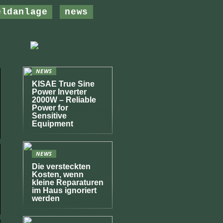
eldanlage
news
NEWS
KISAE True Sine
Power Inverter
2000W – Reliable
Power for
Sensitive
Equipment
NEWS
Die versteckten
Kosten, wenn
kleine Reparaturen
im Haus ignoriert
werden