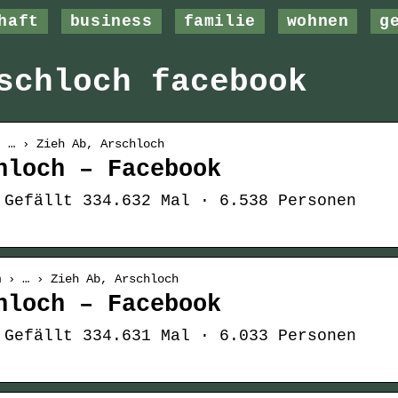
haft
business
familie
wohnen
g
schloch facebook
› … › Zieh Ab, Arschloch
hloch – Facebook
 Gefällt 334.632 Mal · 6.538 Personen
m › … › Zieh Ab, Arschloch
hloch – Facebook
 Gefällt 334.631 Mal · 6.033 Personen