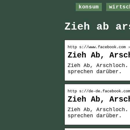
konsum
wirtsc
Zieh ab ar
http s://www.facebook.com 
Zieh Ab, Arsc
Zieh Ab, Arschloch.
sprechen darüber.
http s://de-de.facebook.co
Zieh Ab, Arsc
Zieh Ab, Arschloch.
sprechen darüber.