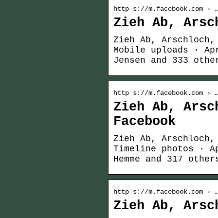
http s://m.facebook.com › 
Zieh Ab, Arsc
Zieh Ab, Arschloch,
Mobile uploads · Ap
Jensen and 333 othe
http s://m.facebook.com › 
Zieh Ab, Arsc
Facebook
Zieh Ab, Arschloch,
Timeline photos · A
Hemme and 317 other
http s://m.facebook.com › 
Zieh Ab, Arsc