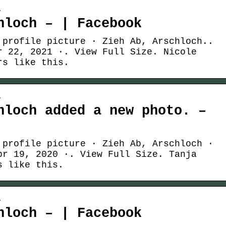
…
hloch – | Facebook
 profile picture · Zieh Ab, Arschloch..
r 22, 2021 ·. View Full Size. Nicole
rs like this.
…
hloch added a new photo. –
 profile picture · Zieh Ab, Arschloch ·
pr 19, 2020 ·. View Full Size. Tanja
s like this.
…
hloch – | Facebook