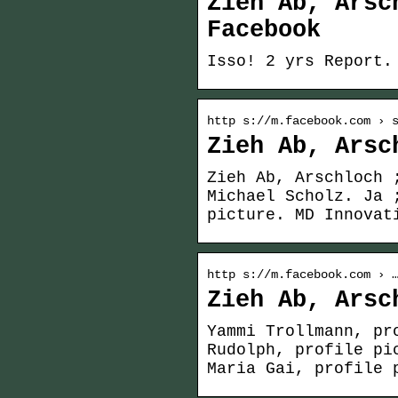
Zieh Ab, Arsc
Facebook
Isso! 2 yrs Report.
http s://m.facebook.com › 
Zieh Ab, Arsc
Zieh Ab, Arschloch 
Michael Scholz. Ja 
picture. MD Innovat
http s://m.facebook.com › 
Zieh Ab, Arsc
Yammi Trollmann, pr
Rudolph, profile pi
Maria Gai, profile 