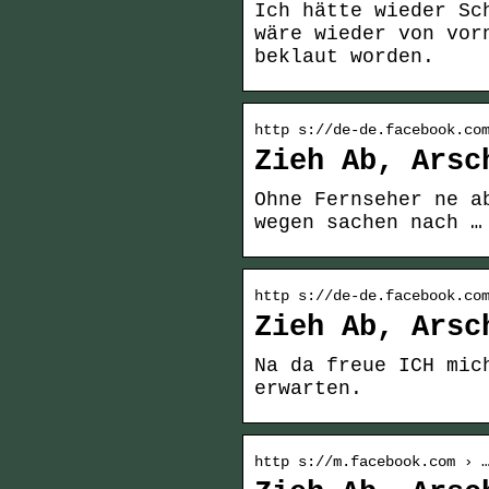
Ich hätte wieder Sc
wäre wieder von vor
beklaut worden.
http s://de-de.facebook.co
Zieh Ab, Arsc
Ohne Fernseher ne a
wegen sachen nach …
http s://de-de.facebook.co
Zieh Ab, Arsc
Na da freue ICH mic
erwarten.
http s://m.facebook.com › 