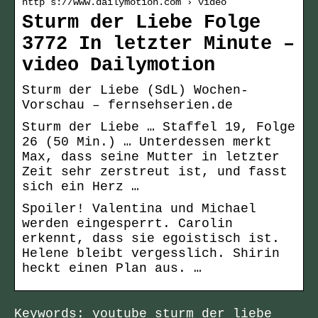
http s://www.dailymotion.com › video
Sturm der Liebe Folge
3772 In letzter Minute –
video Dailymotion
Sturm der Liebe (SdL) Wochen-
Vorschau – fernsehserien.de
Sturm der Liebe … Staffel 19, Folge
26 (50 Min.) … Unterdessen merkt
Max, dass seine Mutter in letzter
Zeit sehr zerstreut ist, und fasst
sich ein Herz …
Spoiler! Valentina und Michael
werden eingesperrt. Carolin
erkennt, dass sie egoistisch ist.
Helene bleibt vergesslich. Shirin
heckt einen Plan aus. …
Keywords: youtube sturm der liebe