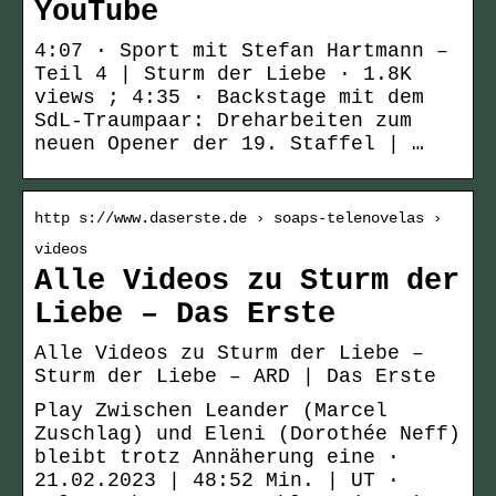
YouTube
4:07 · Sport mit Stefan Hartmann –
Teil 4 | Sturm der Liebe · 1.8K
views ; 4:35 · Backstage mit dem
SdL-Traumpaar: Dreharbeiten zum
neuen Opener der 19. Staffel | …
http s://www.daserste.de › soaps-telenovelas ›
videos
Alle Videos zu Sturm der
Liebe – Das Erste
Alle Videos zu Sturm der Liebe –
Sturm der Liebe – ARD | Das Erste
Play Zwischen Leander (Marcel
Zuschlag) und Eleni (Dorothée Neff)
bleibt trotz Annäherung eine ·
21.02.2023 | 48:52 Min. | UT ·