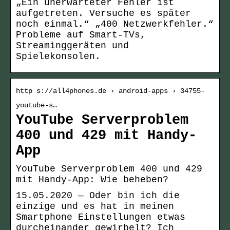
„Ein unerwarteter Fehler ist
aufgetreten. Versuche es später
noch einmal.“ „400 Netzwerkfehler.“
Probleme auf Smart-TVs,
Streaminggeräten und
Spielekonsolen.
http s://all4phones.de › android-apps › 34755-
youtube-s…
YouTube Serverproblem
400 und 429 mit Handy-
App
YouTube Serverproblem 400 und 429
mit Handy-App: Wie beheben?
15.05.2020 — Oder bin ich die
einzige und es hat in meinen
Smartphone Einstellungen etwas
durcheinander gewirbelt? Ich