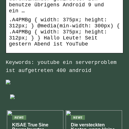
benutze übrigens Android 9 und
ein …
.A4PMBg { width: 375px; height:
312px; } @media(min-width: 300px) {
.A4PMBg { width: 375px; height:
312px; } } Hallo Leute! Seit
gestern Abend ist YouTube
Keywords: youtube ein serverproblem
ist aufgetreten 400 android
NEWS
NEWS
KISAE True Sine
Die versteckten