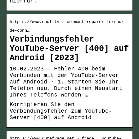
hierfür:
http s://www.neuf.tv › comment-reparer-lerreur-
de-conn…
Verbindungsfehler
YouTube-Server [400] auf
Android [2023]
10.02.2023 — Fehler 400 beim
Verbinden mit dem YouTube-Server
auf Android · 1. Starten Sie Ihr
Telefon neu. Durch einen Neustart
Ihres Telefons werden …
Korrigieren Sie den
Verbindungsfehler zum YouTube-
Server [400] auf Android
http s://www.gutefrage.net › frage › youtube-