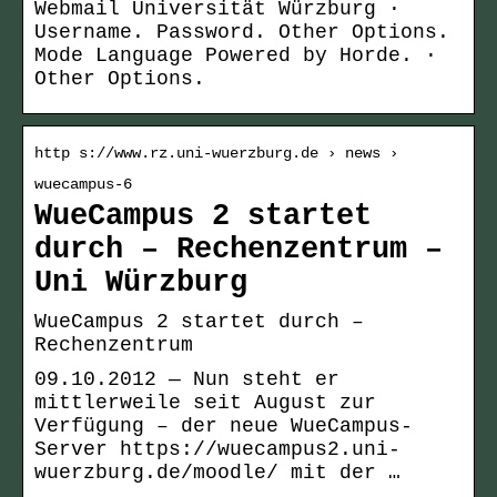
Webmail Universität Würzburg ·
Username. Password. Other Options.
Mode Language Powered by Horde. ·
Other Options.
http s://www.rz.uni-wuerzburg.de › news ›
wuecampus-6
WueCampus 2 startet
durch – Rechenzentrum –
Uni Würzburg
WueCampus 2 startet durch –
Rechenzentrum
09.10.2012 — Nun steht er
mittlerweile seit August zur
Verfügung – der neue WueCampus-
Server https://wuecampus2.uni-
wuerzburg.de/moodle/ mit der …