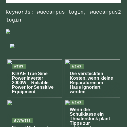
Keywords: wuecampus login, wuecampus2
login
NEWS
NEWS
KISAE True Sine
Die versteckten
Power Inverter
Kosten, wenn kleine
2000W – Reliable
Reparaturen im
Power for Sensitive
Haus ignoriert
Equipment
werden
NEWS
Wenn die
Schulklasse ein
Theaterstück plant:
BUSINESS
Tipps zur