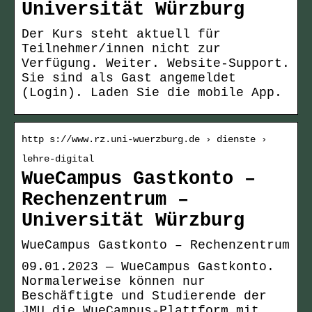
Universität Würzburg
Der Kurs steht aktuell für
Teilnehmer/innen nicht zur
Verfügung. Weiter. Website-Support.
Sie sind als Gast angemeldet
(Login). Laden Sie die mobile App.
http s://www.rz.uni-wuerzburg.de › dienste ›
lehre-digital
WueCampus Gastkonto –
Rechenzentrum –
Universität Würzburg
WueCampus Gastkonto – Rechenzentrum
09.01.2023 — WueCampus Gastkonto.
Normalerweise können nur
Beschäftigte und Studierende der
JMU die WueCampus-Plattform mit