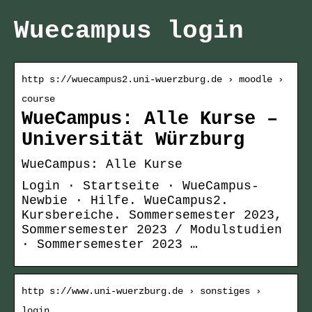
Wuecampus login
http s://wuecampus2.uni-wuerzburg.de › moodle ›
course
WueCampus: Alle Kurse –
Universität Würzburg
WueCampus: Alle Kurse
Login · Startseite · WueCampus-
Newbie · Hilfe. WueCampus2.
Kursbereiche. Sommersemester 2023,
Sommersemester 2023 / Modulstudien
· Sommersemester 2023 …
http s://www.uni-wuerzburg.de › sonstiges ›
login