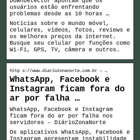
DownDetector apontam que os
usuários estão enfrentando
problemas desde as 10 horas …
Notícias sobre o mundo móvel,
celulares, vídeos, fotos, reviews e
os melhores preços da internet.
Busque seu celular por funções como
Wi-Fi, GPS, TV, câmera e outros.
http s://www.diariozonanorte.com.br › …
WhatsApp, Facebook e
Instagram ficam fora do
ar por falha …
WhatsApp, Facebook e Instagram
ficam fora do ar por falha nos
servidores – DiárioZonaNorte
Os aplicativos WhatsApp, Facebook e
Instagram apresentam instabilidade