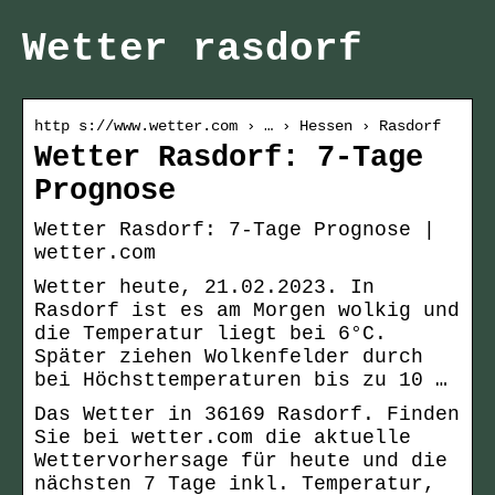
Wetter rasdorf
http s://www.wetter.com › … › Hessen › Rasdorf
Wetter Rasdorf: 7-Tage
Prognose
Wetter Rasdorf: 7-Tage Prognose |
wetter.com
Wetter heute, 21.02.2023. In
Rasdorf ist es am Morgen wolkig und
die Temperatur liegt bei 6°C.
Später ziehen Wolkenfelder durch
bei Höchsttemperaturen bis zu 10 …
Das Wetter in 36169 Rasdorf. Finden
Sie bei wetter.com die aktuelle
Wettervorhersage für heute und die
nächsten 7 Tage inkl. Temperatur,