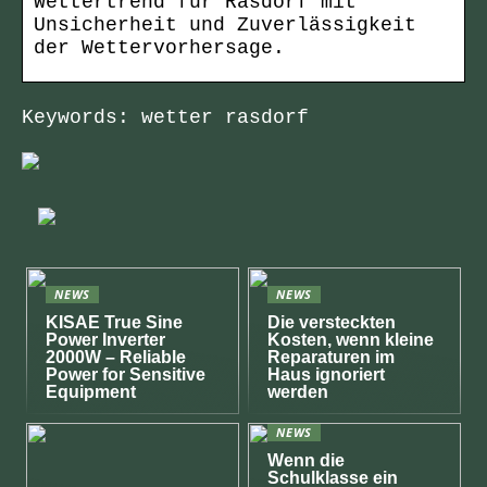
Wettertrend für Rasdorf mit
Unsicherheit und Zuverlässigkeit
der Wettervorhersage.
Keywords: wetter rasdorf
NEWS
NEWS
KISAE True Sine
Die versteckten
Power Inverter
Kosten, wenn kleine
2000W – Reliable
Reparaturen im
Power for Sensitive
Haus ignoriert
Equipment
werden
NEWS
Wenn die
Schulklasse ein