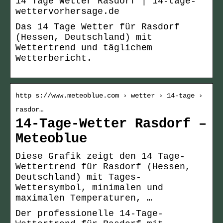
14 Tage Wetter Rasdorf | 14-tage-
wettervorhersage.de
Das 14 Tage Wetter für Rasdorf
(Hessen, Deutschland) mit
Wettertrend und täglichem
Wetterbericht.
http s://www.meteoblue.com › wetter › 14-tage ›
rasdor…
14-Tage-Wetter Rasdorf –
Meteoblue
Diese Grafik zeigt den 14 Tage-
Wettertrend für Rasdorf (Hessen,
Deutschland) mit Tages-
Wettersymbol, minimalen und
maximalen Temperaturen, …
Der professionelle 14-Tage-