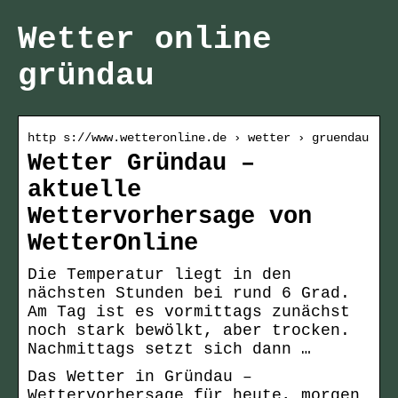
Wetter online
gründau
http s://www.wetteronline.de › wetter › gruendau
Wetter Gründau –
aktuelle
Wettervorhersage von
WetterOnline
Die Temperatur liegt in den
nächsten Stunden bei rund 6 Grad.
Am Tag ist es vormittags zunächst
noch stark bewölkt, aber trocken.
Nachmittags setzt sich dann …
Das Wetter in Gründau –
Wettervorhersage für heute, morgen