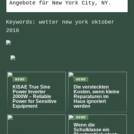
Angebote für New York City, NY.
Keywords: wetter new york oktober
2016
NEWS
NEWS
KISAE True Sine
Die versteckten
Power Inverter
Kosten, wenn kleine
2000W – Reliable
Reparaturen im
Power for Sensitive
Haus ignoriert
Equipment
werden
NEWS
Wenn die
Schulklasse ein