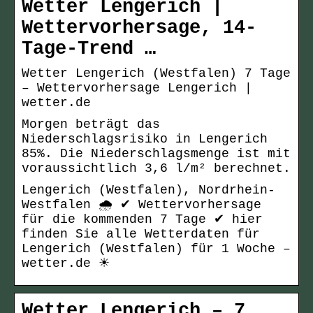
Wetter Lengerich |
Wettervorhersage, 14-
Tage-Trend …
Wetter Lengerich (Westfalen) 7 Tage
– Wettervorhersage Lengerich |
wetter.de
Morgen beträgt das
Niederschlagsrisiko in Lengerich
85%. Die Niederschlagsmenge ist mit
voraussichtlich 3,6 l/m² berechnet.
Lengerich (Westfalen), Nordrhein-
Westfalen 🌧️ ✔ Wettervorhersage
für die kommenden 7 Tage ✔ hier
finden Sie alle Wetterdaten für
Lengerich (Westfalen) für 1 Woche –
wetter.de ☀
Wetter Lengerich – 7