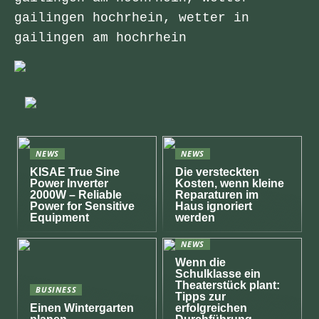
gailingen hochrhein, wetter in
gailingen am hochrhein
NEWS
NEWS
KISAE True Sine
Die versteckten
Power Inverter
Kosten, wenn kleine
2000W – Reliable
Reparaturen im
Power for Sensitive
Haus ignoriert
Equipment
werden
NEWS
Wenn die
Schulklasse ein
Theaterstück plant:
BUSINESS
Tipps zur
Einen Wintergarten
erfolgreichen