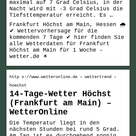
maximal auf 7 Grad Celsius, in der
Nacht wird mit -3 Grad Celsius die
Tiefsttemperatur erreicht. Es …
Frankfurt Höchst am Main, Hessen 🌧️
✔ Wettervorhersage für die
kommenden 7 Tage ✔ hier finden Sie
alle Wetterdaten für Frankfurt
Höchst am Main für 1 Woche –
wetter.de ☀
http s://www.wetteronline.de › wettertrend ›
hoechst
14-Tage-Wetter Höchst
(Frankfurt am Main) –
WetterOnline
Die Temperatur liegt in den
nächsten Stunden bei rund 5 Grad.
Am Tag ist es durchgehend sonnig.