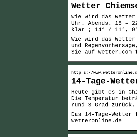
Wetter Chiems
Wie wird das Wetter
Uhr. Abends. 18 – 2
klar ; 14° / 11°, 9
Wie wird das Wetter
und Regenvorhersage
Sie auf wetter.com 
http s://www.wetteronline.
14-Tage-Wette
Heute gibt es in Ch
Die Temperatur betr
rund 3 Grad zurück.
Das 14-Tage-Wetter 
wetteronline.de