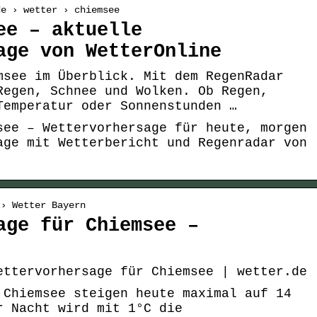
de › wetter › chiemsee
ee – aktuelle
age von WetterOnline
msee im Überblick. Mit dem RegenRadar
Regen, Schnee und Wolken. Ob Regen,
Temperatur oder Sonnenstunden …
see – Wettervorhersage für heute, morgen
age mit Wetterbericht und Regenradar von
 › Wetter Bayern
age für Chiemsee –
ettervorhersage für Chiemsee | wetter.de
 Chiemsee steigen heute maximal auf 14
r Nacht wird mit 1°C die