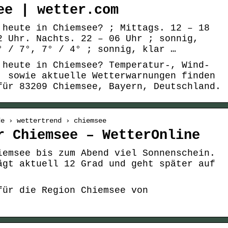
ee | wetter.com
 heute in Chiemsee? ; Mittags. 12 – 18
2 Uhr. Nachts. 22 – 06 Uhr ; sonnig,
° / 7°, 7° / 4° ; sonnig, klar …
 heute in Chiemsee? Temperatur-, Wind-
, sowie aktuelle Wetterwarnungen finden
für 83209 Chiemsee, Bayern, Deutschland.
de › wettertrend › chiemsee
r Chiemsee – WetterOnline
iemsee bis zum Abend viel Sonnenschein.
ägt aktuell 12 Grad und geht später auf
für die Region Chiemsee von