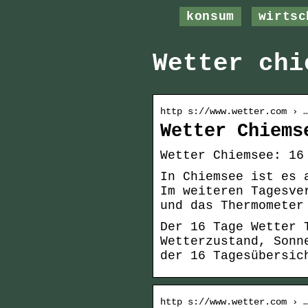
konsum
wirtsc
Wetter chi
http s://www.wetter.com › 
Wetter Chiems
Wetter Chiemsee: 16
In Chiemsee ist es 
Im weiteren Tagesve
und das Thermometer
Der 16 Tage Wetter 
Wetterzustand, Sonn
der 16 Tagesübersic
http s://www.wetter.com › 