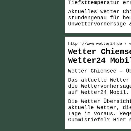
Tiefsttemperatur er
Aktuelles Wetter Ch
stundengenau für he
Unwettervorhersage 
http ://www.wetter24.de › 
Wetter Chiems
Wetter24 Mobi
Wetter Chiemsee – Ü
Das aktuelle Wetter
die Wettervorhersag
auf Wetter24 Mobil.
Die Wetter Übersich
aktuelle Wetter, di
Tage im Voraus. Reg
Gummistiefel? Hier 