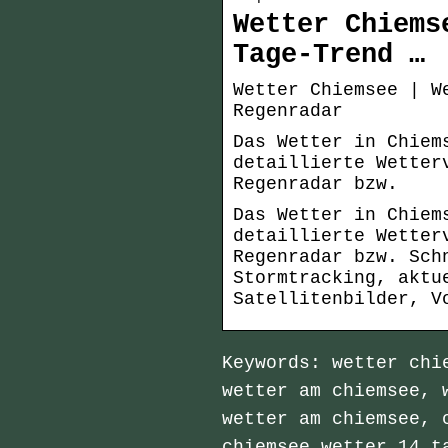
Wetter Chiems
Tage-Trend …
Wetter Chiemsee | W
Regenradar
Das Wetter in Chiem
detaillierte Wetter
Regenradar bzw.
Das Wetter in Chiem
detaillierte Wetter
Regenradar bzw. Sch
Stormtracking, aktu
Satellitenbilder, V
Keywords: wetter chi
wetter am chiemsee, 
wetter am chiemsee, 
chiemsee wetter 14 t