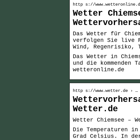
http s://www.wetteronline.
Wetter Chiems
Wettervorhers
Das Wetter für Chie
verfolgen Sie live 
Wind, Regenrisiko, 
Das Wetter in Chiem
und die kommenden T
wetteronline.de
http s://www.wetter.de › …
Wettervorhers
Wetter.de
Wetter Chiemsee – W
Die Temperaturen in
Grad Celsius. In de