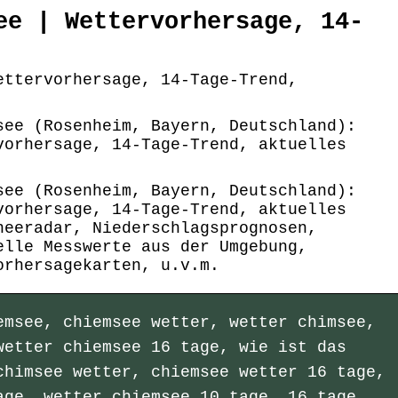
ee | Wettervorhersage, 14-
ettervorhersage, 14-Tage-Trend,
see (Rosenheim, Bayern, Deutschland):
vorhersage, 14-Tage-Trend, aktuelles
see (Rosenheim, Bayern, Deutschland):
vorhersage, 14-Tage-Trend, aktuelles
neeradar, Niederschlagsprognosen,
elle Messwerte aus der Umgebung,
orhersagekarten, u.v.m.
emsee, chiemsee wetter, wetter chimsee,
wetter chiemsee 16 tage, wie ist das
chimsee wetter, chiemsee wetter 16 tage,
age, wetter chiemsee 10 tage, 16 tage