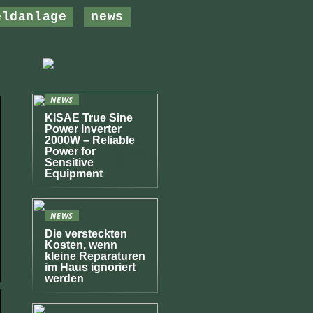
eldanlage
news
NEWS
KISAE True Sine
Power Inverter
2000W – Reliable
Power for
Sensitive
Equipment
NEWS
Die versteckten
Kosten, wenn
kleine Reparaturen
im Haus ignoriert
werden