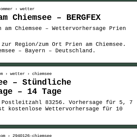
sommer › wetter
am Chiemsee – BERGFEX
n am Chiemsee – Wettervorhersage Prien
 zur Region/zum Ort Prien am Chiemsee.
emsee – Bayern – Deutschland.
om › wetter › chiemsee
ee – Stündliche
age – 14 Tage
 Postleitzahl 83256. Vorhersage für 5, 7
st kostenlose Wettervorhersage für 10
com › 2940126-chiemsee