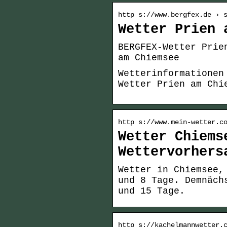
http s://www.bergfex.de › 
Wetter Prien 
BERGFEX-Wetter Prie
am Chiemsee
Wetterinformationen
Wetter Prien am Chi
http s://www.mein-wetter.c
Wetter Chiems
Wettervorhers
Wetter in Chiemsee,
und 8 Tage. Demnäch
und 15 Tage.
http s://kachelmannwetter.