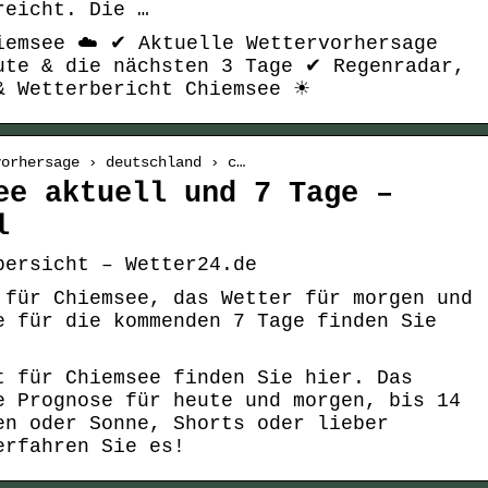
reicht. Die …
iemsee ☁️ ✔ Aktuelle Wettervorhersage
ute & die nächsten 3 Tage ✔ Regenradar,
& Wetterbericht Chiemsee ☀
vorhersage › deutschland › c…
ee aktuell und 7 Tage –
l
bersicht – Wetter24.de
 für Chiemsee, das Wetter für morgen und
e für die kommenden 7 Tage finden Sie
t für Chiemsee finden Sie hier. Das
e Prognose für heute und morgen, bis 14
en oder Sonne, Shorts oder lieber
erfahren Sie es!