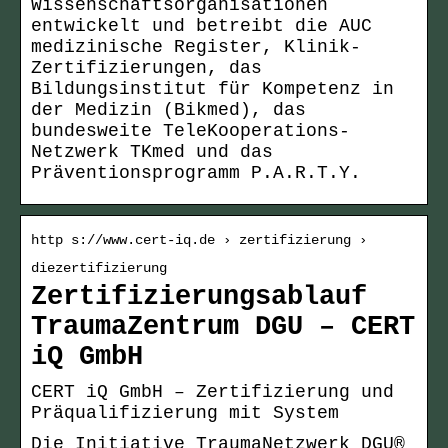
Wissenschaftsorganisationen
entwickelt und betreibt die AUC
medizinische Register, Klinik-
Zertifizierungen, das
Bildungsinstitut für Kompetenz in
der Medizin (Bikmed), das
bundesweite TeleKooperations-
Netzwerk TKmed und das
Präventionsprogramm P.A.R.T.Y.
http s://www.cert-iq.de › zertifizierung ›
diezertifizierung
Zertifizierungsablauf
TraumaZentrum DGU – CERT
iQ GmbH
CERT iQ GmbH – Zertifizierung und
Präqualifizierung mit System
Die Initiative TraumaNetzwerk DGU®