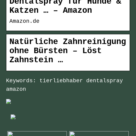
Dentalspray für Hunde &
Katzen … – Amazon
Amazon.de
Natürliche Zahnreinigung
ohne Bürsten – Löst
Zahnstein …
Keywords: tierliebhaber dentalspray
amazon