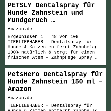
PETSLY Dentalspray für
Hunde Zahnstein und
Mundgeruch …
Amazon.de
Ergebnissen 1 – 48 von 108 —
TIERLIEBHABER – Dentalspray für
Hunde & Katzen entfernt Zahnbelag
100% natürlich & sorgt für einen
frischen Atem – Zahnpﬂege Spray …
PetsHero Dentalspray für
Hunde Zahnstein 150 ml –
Amazon
Amazon.de
TIERLIEBHABER – Dentalspray für
Hunde & Katzen entfernt Zahnbelag