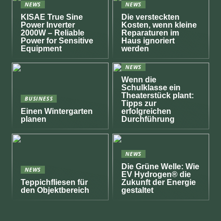
NEWS
NEWS
KISAE True Sine
Die versteckten
Power Inverter
Kosten, wenn kleine
2000W – Reliable
Reparaturen im
Power for Sensitive
Haus ignoriert
Equipment
werden
NEWS
Wenn die
Schulklasse ein
Theaterstück plant:
BUSINESS
Tipps zur
Einen Wintergarten
erfolgreichen
planen
Durchführung
NEWS
Die Grüne Welle: Wie
NEWS
EV Hydrogen® die
Teppichfliesen für
Zukunft der Energie
den Objektbereich
gestaltet