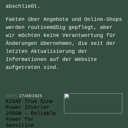
abschließt.
Fakten über Angebote und Online-Shops
werden routinemäßig gepflegt, aber
wir möchten keine Verantwortung für
Änderungen übernehmen, die seit der
letzten Aktualisierung der
Informationen auf der Website
aufgetreten sind.
NEWS
27/08/2025
KISAE True Sine
Power Inverter
2000W – Reliable
Power for
Sensitive