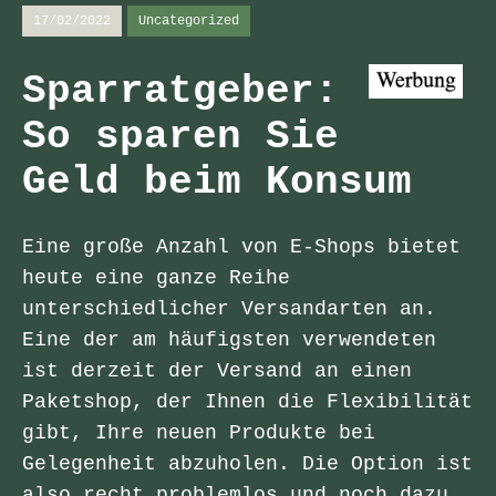
17/02/2022
Uncategorized
Sparratgeber:
So sparen Sie
Geld beim Konsum
Eine große Anzahl von E-Shops bietet
heute eine ganze Reihe
unterschiedlicher Versandarten an.
Eine der am häufigsten verwendeten
ist derzeit der Versand an einen
Paketshop, der Ihnen die Flexibilität
gibt, Ihre neuen Produkte bei
Gelegenheit abzuholen. Die Option ist
also recht problemlos und noch dazu