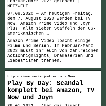
Februar/März 2023 gelöscht |
NETZWELT
07.08.2020 — Am heutigen Freitag,
dem 7. August 2020 werden bei TV
Now, Amazon Prime Video und Joyn
Plus+ alle sieben Staffeln der US-
amerikanischen …
Amazon Prime Video löscht einige
Filme und Serien. Im Februar/März
2023 müsst ihr euch von zahlreichen
Actionhighlights, Dramaserien und
Liebesfilmen trennen.
http s://www.serienjunkies.de › News
Play By Day: Scandal
komplett bei Amazon, TV
Now und Joyn
30.01.2023 — Aber das dauert