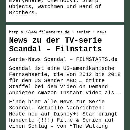
Everywhere, Chernobyl, Sharp
Objects, Watchmen und Band of
Brothers.
http s://www.filmstarts.de › serien › news
News zu der TV-serie
Scandal – Filmstarts
Serie-News Scandal – FILMSTARTS.de
Scandal ist eine US-amerikanische
Fernsehserie, die von 2012 bis 2018
für den US-Sender ABC … dritte
Staffel bei dem Video-on-Demand-
Anbieter Amazon Instant Video als …
Finde hier alle News zur Serie
Scandal. Aktuelle Nachrichten:
Heute neu auf Disney+: Star bringt
hunderte (!!!) Filme & Serien auf
einen Schlag – von “The Walking