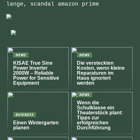
lange, scandal amazon prime
NEWS
NEWS
KISAE True Sine
Die versteckten
Power Inverter
Kosten, wenn kleine
2000W – Reliable
Reparaturen im
Power for Sensitive
Haus ignoriert
Equipment
werden
NEWS
Wenn die
Schulklasse ein
Theaterstück plant:
BUSINESS
Tipps zur
Einen Wintergarten
erfolgreichen
planen
Durchführung