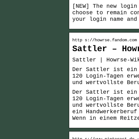
[NEW] The new login
choose to remain co
your login name and
http s://howrse.fandom.com
Sattler – How
Sattler | Howrse-Wi
Der Sattler ist ein
120 Login-Tagen erw
und wertvollste Ber
Der Sattler ist ein
120 Login-Tagen erw
und wertvollste Ber
ein Handwerkerberuf
Wenn in einem Reitz