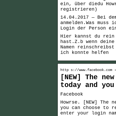
ein, über diedu How
registrieren)
14.04.2017 — Bei de
anmelden.Was muss i
Login der Person ei
Hier kannst du rein
hast.Z.b wenn deine
Namen reinschreibst
ich konnte helfen
http s://www.facebook.com 
[NEW] The new
today and you
Facebook
Howrse. [NEW] The n
you can choose to r
enter your login na