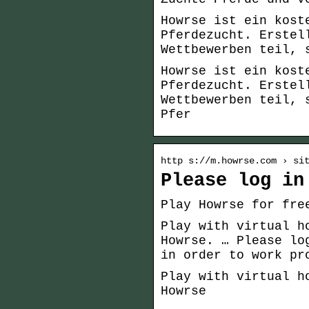
Howrse ist ein kost
Pferdezucht. Erstel
Wettbewerben teil, 
Howrse ist ein kost
Pferdezucht. Erstel
Wettbewerben teil, 
Pfer
http s://m.howrse.com › si
Please log in
Play Howrse for fre
Play with virtual h
Howrse. … Please lo
in order to work pr
Play with virtual h
Howrse