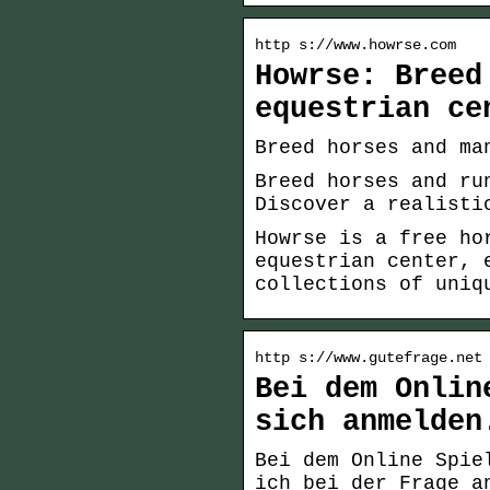
http s://www.howrse.com
Howrse: Breed
equestrian ce
Breed horses and ma
Breed horses and ru
Discover a realisti
Howrse is a free ho
equestrian center, 
collections of uniq
http s://www.gutefrage.net
Bei dem Onlin
sich anmelden
Bei dem Online Spie
ich bei der Frage a