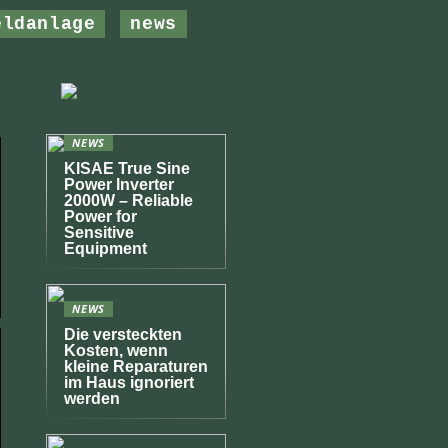
eldanlage
news
NEWS
KISAE True Sine
Power Inverter
2000W – Reliable
Power for
Sensitive
Equipment
NEWS
Die versteckten
Kosten, wenn
kleine Reparaturen
im Haus ignoriert
werden