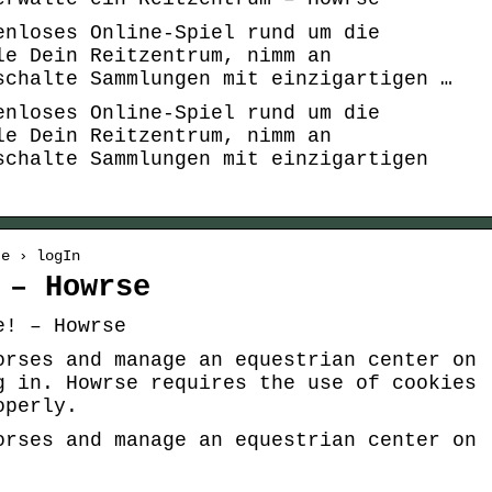
enloses Online-Spiel rund um die
le Dein Reitzentrum, nimm an
schalte Sammlungen mit einzigartigen …
enloses Online-Spiel rund um die
le Dein Reitzentrum, nimm an
schalte Sammlungen mit einzigartigen
te › logIn
 – Howrse
e! – Howrse
orses and manage an equestrian center on
g in. Howrse requires the use of cookies
operly.
orses and manage an equestrian center on