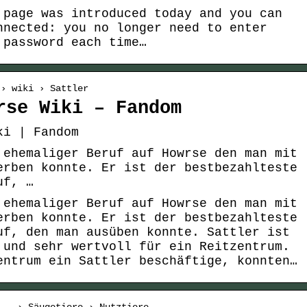
 page was introduced today and you can
nnected: you no longer need to enter
 password each time…
 › wiki › Sattler
rse Wiki – Fandom
ki | Fandom
 ehemaliger Beruf auf Howrse den man mit
erben konnte. Er ist der bestbezahlteste
uf, …
 ehemaliger Beruf auf Howrse den man mit
erben konnte. Er ist der bestbezahlteste
uf, den man ausüben konnte. Sattler ist
 und sehr wertvoll für ein Reitzentrum.
entrum ein Sattler beschäftige, konnten…