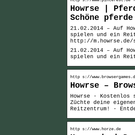
http s://www.pinterest.de 
Howrse | Pfer
Schöne pferde
21.02.2014 – Auf Ho
spielen und ein Rei
http://m.howrse.de/
21.02.2014 – Auf Ho
spielen und ein Rei
http s://www.browsergames.
Howrse – Brow
Howrse · Kostenlos 
Züchte deine eigene
Reitzentrum! · Entd
http s://www.horze.de