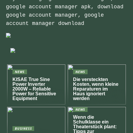
google account manager apk, download
google account manager, google
account manager download
NEWS
NEWS
KISAE True Sine
Die versteckten
Power Inverter
Kosten, wenn kleine
2000W – Reliable
Reparaturen im
Power for Sensitive
Haus ignoriert
Equipment
werden
NEWS
Wenn die
Schulklasse ein
Theaterstück plant:
BUSINESS
Tipps zur