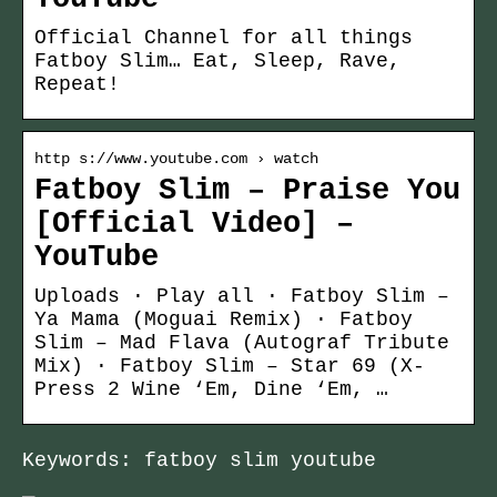
Official Channel for all things
Fatboy Slim… Eat, Sleep, Rave,
Repeat!
http s://www.youtube.com › watch
Fatboy Slim – Praise You
[Official Video] –
YouTube
Uploads · Play all · Fatboy Slim –
Ya Mama (Moguai Remix) · Fatboy
Slim – Mad Flava (Autograf Tribute
Mix) · Fatboy Slim – Star 69 (X-
Press 2 Wine ‘Em, Dine ‘Em, …
Keywords: fatboy slim youtube