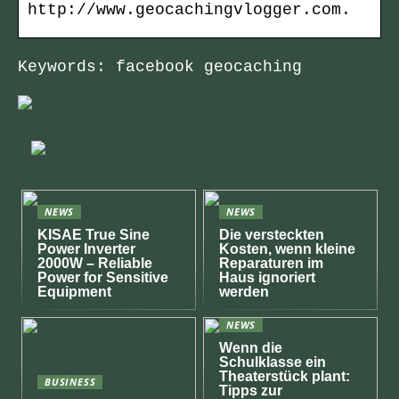
http://www.geocachingvlogger.com.
Keywords: facebook geocaching
NEWS
NEWS
KISAE True Sine
Die versteckten
Power Inverter
Kosten, wenn kleine
2000W – Reliable
Reparaturen im
Power for Sensitive
Haus ignoriert
Equipment
werden
NEWS
Wenn die
Schulklasse ein
Theaterstück plant:
BUSINESS
Tipps zur