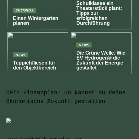
Schulklasse ein
Theaterstück plant:
BUSINESS
Tipps zur
Einen Wintergarten
erfolgreichen
planen
Durchführung
NEWS
Die Grüne Welle: Wie
NEWS
EV Hydrogen® die
Teppichfliesen für
Zukunft der Energie
den Objektbereich
gestaltet
Dein Finanzplan: So kannst du deine
ökonomische Zukunft gestalten