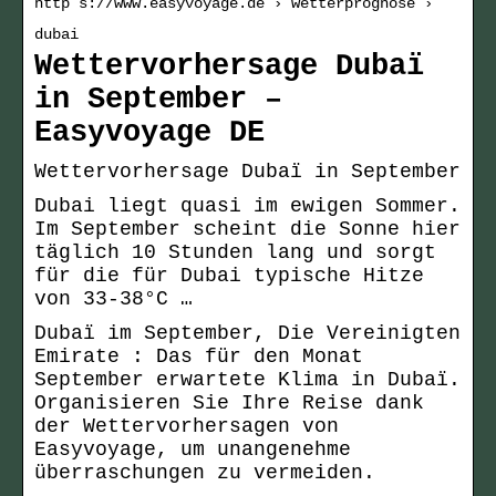
http s://www.easyvoyage.de › wetterprognose ›
dubai
Wettervorhersage Dubaï
in September –
Easyvoyage DE
Wettervorhersage Dubaï in September
Dubai liegt quasi im ewigen Sommer.
Im September scheint die Sonne hier
täglich 10 Stunden lang und sorgt
für die für Dubai typische Hitze
von 33-38°C …
Dubaï im September, Die Vereinigten
Emirate : Das für den Monat
September erwartete Klima in Dubaï.
Organisieren Sie Ihre Reise dank
der Wettervorhersagen von
Easyvoyage, um unangenehme
überraschungen zu vermeiden.