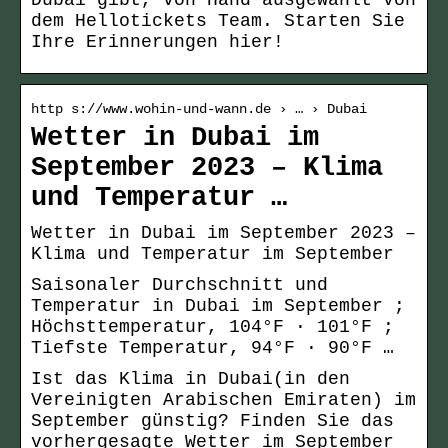
Dubai gibt, von Hand ausgewählt von
dem Hellotickets Team. Starten Sie
Ihre Erinnerungen hier!
http s://www.wohin-und-wann.de › … › Dubai
Wetter in Dubai im
September 2023 – Klima
und Temperatur …
Wetter in Dubai im September 2023 –
Klima und Temperatur im September
Saisonaler Durchschnitt und
Temperatur in Dubai im September ;
Höchsttemperatur, 104°F · 101°F ;
Tiefste Temperatur, 94°F · 90°F …
Ist das Klima in Dubai(in den
Vereinigten Arabischen Emiraten) im
September günstig? Finden Sie das
vorhergesagte Wetter im September