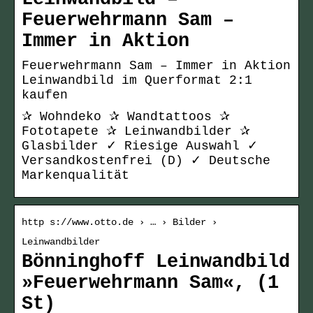
Feuerwehrmann Sam –
Immer in Aktion
Feuerwehrmann Sam – Immer in Aktion
Leinwandbild im Querformat 2:1
kaufen
✰ Wohndeko ✰ Wandtattoos ✰
Fototapete ✰ Leinwandbilder ✰
Glasbilder ✓ Riesige Auswahl ✓
Versandkostenfrei (D) ✓ Deutsche
Markenqualität
http s://www.otto.de › … › Bilder ›
Leinwandbilder
Bönninghoff Leinwandbild
»Feuerwehrmann Sam«, (1
St)