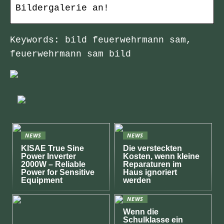
Bildergalerie an!
Keywords: bild feuerwehrmann sam,
feuerwehrmann sam bild
NEWS
NEWS
KISAE True Sine
Die versteckten
Power Inverter
Kosten, wenn kleine
2000W – Reliable
Reparaturen im
Power for Sensitive
Haus ignoriert
Equipment
werden
NEWS
Wenn die
Schulklasse ein