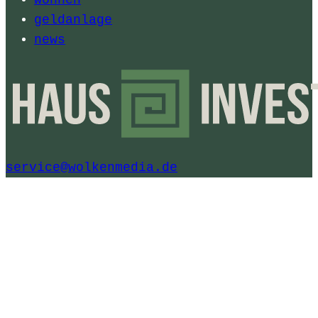
geldanlage
news
service@wolkenmedia.de