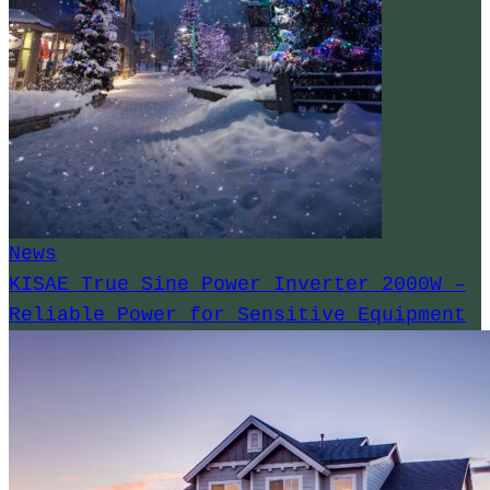
News
KISAE True Sine Power Inverter 2000W –
Reliable Power for Sensitive Equipment