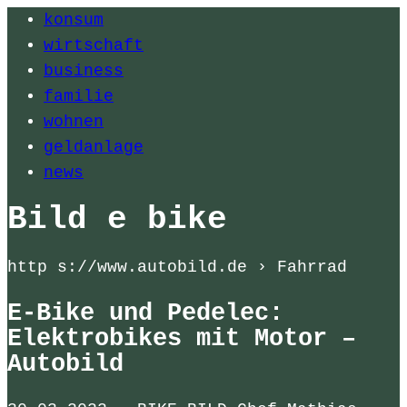
konsum
wirtschaft
business
familie
wohnen
geldanlage
news
Bild e bike
http s://www.autobild.de › Fahrrad
E-Bike und Pedelec:
Elektrobikes mit Motor –
Autobild