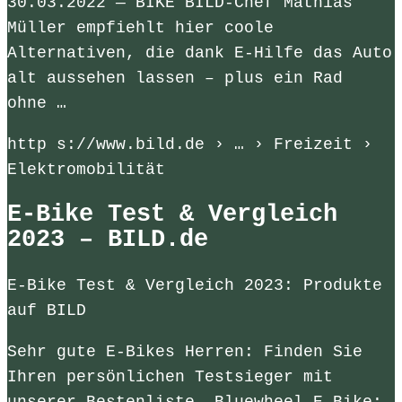
30.03.2022 — BIKE BILD-Chef Mathias
Müller empfiehlt hier coole
Alternativen, die dank E-Hilfe das Auto
alt aussehen lassen – plus ein Rad
ohne …
http s://www.bild.de › … › Freizeit ›
Elektromobilität
E-Bike Test & Vergleich
2023 – BILD.de
E-Bike Test & Vergleich 2023: Produkte
auf BILD
Sehr gute E-Bikes Herren: Finden Sie
Ihren persönlichen Testsieger mit
unserer Bestenliste. Bluewheel E-Bike;