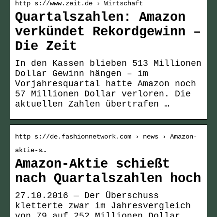
http s://www.zeit.de › Wirtschaft
Quartalszahlen: Amazon
verkündet Rekordgewinn –
Die Zeit
In den Kassen blieben 513 Millionen
Dollar Gewinn hängen – im
Vorjahresquartal hatte Amazon noch
57 Millionen Dollar verloren. Die
aktuellen Zahlen übertrafen …
http s://de.fashionnetwork.com › news › Amazon-
aktie-s…
Amazon-Aktie schießt
nach Quartalszahlen hoch
27.10.2016 — Der Überschuss
kletterte zwar im Jahresvergleich
von 79 auf 252 Millionen Dollar