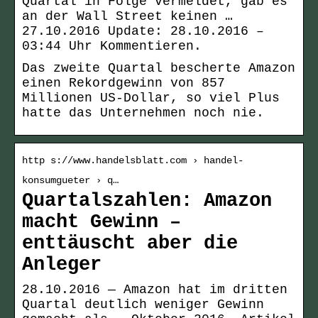
Quartal in Folge vermeldet, gab es
an der Wall Street keinen …
27.10.2016 Update: 28.10.2016 –
03:44 Uhr Kommentieren.
Das zweite Quartal bescherte Amazon
einen Rekordgewinn von 857
Millionen US-Dollar, so viel Plus
hatte das Unternehmen noch nie.
http s://www.handelsblatt.com › handel-
konsumgueter › q…
Quartalszahlen: Amazon
macht Gewinn –
enttäuscht aber die
Anleger
28.10.2016 — Amazon hat im dritten
Quartal deutlich weniger Gewinn