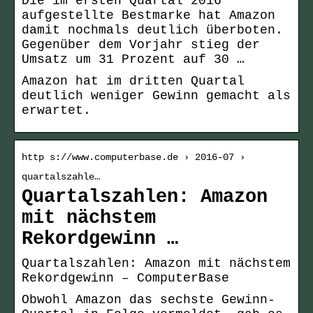
Die im ersten Quartal 2016
aufgestellte Bestmarke hat Amazon
damit nochmals deutlich überboten.
Gegenüber dem Vorjahr stieg der
Umsatz um 31 Prozent auf 30 …
Amazon hat im dritten Quartal
deutlich weniger Gewinn gemacht als
erwartet.
http s://www.computerbase.de › 2016-07 ›
quartalszahle…
Quartalszahlen: Amazon
mit nächstem
Rekordgewinn …
Quartalszahlen: Amazon mit nächstem
Rekordgewinn – ComputerBase
Obwohl Amazon das sechste Gewinn-