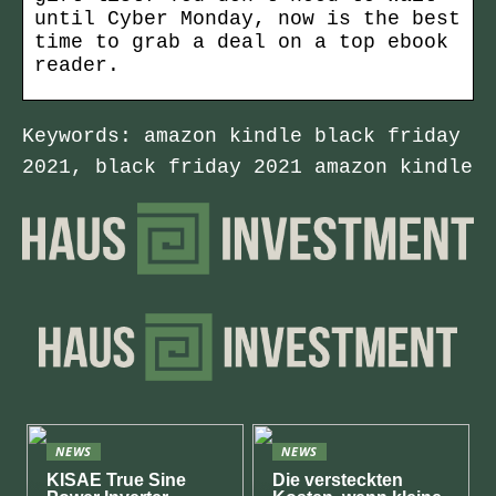
until Cyber Monday, now is the best
time to grab a deal on a top ebook
reader.
Keywords: amazon kindle black friday
2021, black friday 2021 amazon kindle
NEWS
NEWS
KISAE True Sine
Die versteckten