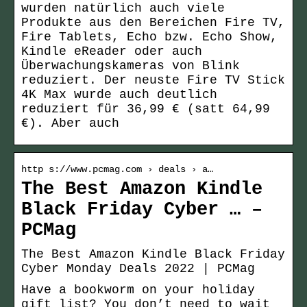
wurden natürlich auch viele
Produkte aus den Bereichen Fire TV,
Fire Tablets, Echo bzw. Echo Show,
Kindle eReader oder auch
Überwachungskameras von Blink
reduziert. Der neuste Fire TV Stick
4K Max wurde auch deutlich
reduziert für 36,99 € (satt 64,99
€). Aber auch
http s://www.pcmag.com › deals › a…
The Best Amazon Kindle
Black Friday Cyber … –
PCMag
The Best Amazon Kindle Black Friday
Cyber Monday Deals 2022 | PCMag
Have a bookworm on your holiday
gift list? You don’t need to wait